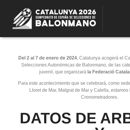
Del 2 al 7 de enero de 2024
, Catalunya acogerá el 
Selecciones Autonómicas de Balonmano, de las catego
juvenil, que organizará
la Federació Catal
Para este acontecimiento que se celebrará, como sede
Lloret de Mar, Malgrat de Mar y Calella, estamos
Cronometradores.
DATOS DE AR