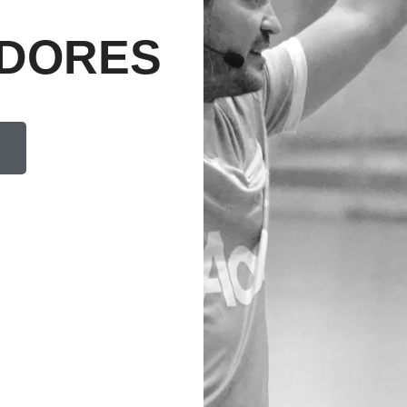
DORES