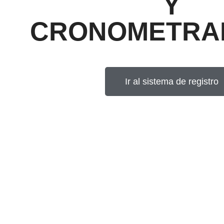
Y
CRONOMETRA
Ir al sistema de registro