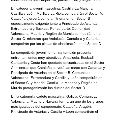
En categoría juvenil masculina, Castilla-La Mancha,
Castilla y León, Melilla y La Rioja compartirán el Sector A.
Cataluña ejercerá como anfitriona en un Sector B
especialmente exigente junto a Principado de Asturias,
Extremadura y Euskadi. Por su parte, Comunidad
Valenciana, Madrid y Región de Murcia se medirán en el
Sector C, mientras que Andalucía, Cantabria y Canarias
competirán por las plazas de clasificación en el Sector D.
La competición juvenil femenina también presenta
enfrentamientos muy atractivos. Andalucía, Euskadi,
Cantabria y Ceuta han quedado encuadradas en el Sector
A, mientras que Cataluña se verá las caras con Canarias y
Principado de Asturias en el Sector B. Comunidad
Valenciana, Extremadura y Castilla y León competirán en
el Sector C, y Madrid, Castilla-La Mancha y Región de
Murcia protagonizarán los duelos del Sector D.
En la categoría cadete masculina, Galicia, Comunidad
Valenciana, Madrid y Navarra formarán uno de los grupos
más igualados del campeonato. Cataluña, Aragón,
Principado de Asturias y Castilla y León compartirán el