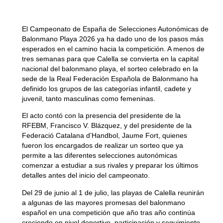
El Campeonato de España de Selecciones Autonómicas de
Balonmano Playa 2026 ya ha dado uno de los pasos más
esperados en el camino hacia la competición. A menos de
tres semanas para que Calella se convierta en la capital
nacional del balonmano playa, el sorteo celebrado en la
sede de la Real Federación Española de Balonmano ha
definido los grupos de las categorías infantil, cadete y
juvenil, tanto masculinas como femeninas.
El acto contó con la presencia del presidente de la
RFEBM, Francisco V. Blázquez, y del presidente de la
Federació Catalana d’Handbol, Jaume Fort, quienes
fueron los encargados de realizar un sorteo que ya
permite a las diferentes selecciones autonómicas
comenzar a estudiar a sus rivales y preparar los últimos
detalles antes del inicio del campeonato.
Del 29 de junio al 1 de julio, las playas de Calella reunirán
a algunas de las mayores promesas del balonmano
español en una competición que año tras año continúa
creciendo en nivel deportivo, participación y seguimiento.