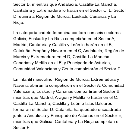
Sector B, mientras que Andalucía, Castilla-La Mancha,
Cantabria y Extremadura lo harán en el Sector C. El Sector
D reunirá a Región de Murcia, Euskadi, Canarias y La
Rioja.
La categoría cadete femenina contará con seis sectores.
Galicia, Euskadi y La Rioja competirán en el Sector A;
Madrid, Cantabria y Castilla y León lo harán en el B;
Cataluña, Aragón y Navarra en el C; Andalucía, Región de
Murcia y Extremadura en el D; Castilla-La Mancha,
Canarias y Melilla en el E; y Principado de Asturias,
Comunidad Valenciana y Ceuta completarán el Sector F.
En infantil masculino, Región de Murcia, Extremadura y
Navarra abrirán la competición en el Sector A. Comunidad
Valenciana, Euskadi y Canarias compartirán el Sector B,
mientras que Madrid, Aragón y Melilla lo harán en el C.
Castilla-La Mancha, Castilla y León e Islas Baleares
formarán el Sector D. Cataluña ha quedado encuadrada
junto a Andalucía y Principado de Asturias en el Sector E,
Gestionar el consentimiento
mientras que Galicia, Cantabria y La Rioja completan el
de las cookies
Sector F.