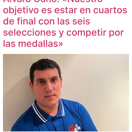
objetivo es estar en cuartos
de final con las seis
selecciones y competir por
las medallas»