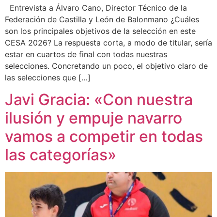
Entrevista a Álvaro Cano, Director Técnico de la
Federación de Castilla y León de Balonmano ¿Cuáles
son los principales objetivos de la selección en este
CESA 2026? La respuesta corta, a modo de titular, sería
estar en cuartos de final con todas nuestras
selecciones. Concretando un poco, el objetivo claro de
las selecciones que […]
Javi Gracia: «Con nuestra
ilusión y empuje navarro
vamos a competir en todas
las categorías»