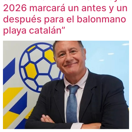
2026 marcará un antes y un
después para el balonmano
playa catalán”