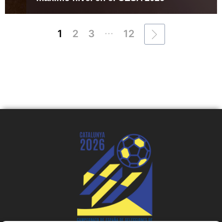
...
1
2
3
12