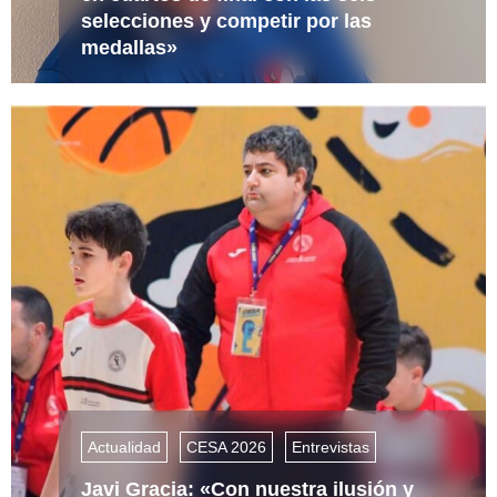
selecciones y competir por las
medallas»
Actualidad
CESA 2026
Entrevistas
Javi Gracia: «Con nuestra ilusión y