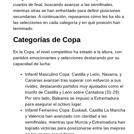
cuartos de final, buscando avanzar a las semifinales,
mientras otras se han enfrentado para definir posiciones
secundarias. A continuación, repasamos cómo les ha ido a
las selecciones en cada categoría y en qué posición han
terminado.
Categorías de Copa
En la Copa, el nivel competitivo ha estado a la altura, con
partidos emocionantes y selecciones destacando por su
capacidad de lucha:
Infantil Masculino Copa:
Castilla y León, Navarra, y
Canarias avanzan tras superar con esfuerzo a sus
rivales, destacando partidos muy ajustados como el
triunfo de Castilla y León sobre Cantabria (31-29).
Por otro lado, Baleares se impuso a Extremadura
para asegurar el octavo lugar.
Infantil Femenino Copa:
Euskadi, Castilla La Mancha
y Valencia han avanzado con claridad a las
semifinales, mientras que Murcia y Extremadura han
logrado victorias para posicionarse entre las mejores
en los cruces secundarios.