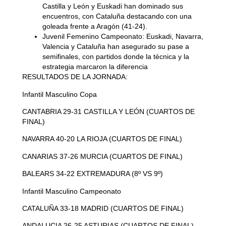
Castilla y León y Euskadi han dominado sus
encuentros, con Cataluña destacando con una
goleada frente a Aragón (41-24).
Juvenil Femenino Campeonato:
Euskadi, Navarra,
Valencia y Cataluña han asegurado su pase a
semifinales, con partidos donde la técnica y la
estrategia marcaron la diferencia
RESULTADOS DE LA JORNADA:
Infantil Masculino Copa
CANTABRIA 29-31 CASTILLA Y LEÓN (CUARTOS DE
FINAL)
NAVARRA 40-20 LA RIOJA (CUARTOS DE FINAL)
CANARIAS 37-26 MURCIA (CUARTOS DE FINAL)
BALEARS 34-22 EXTREMADURA (8º VS 9º)
Infantil Masculino Campeonato
CATALUÑA 33-18 MADRID (CUARTOS DE FINAL)
ANDALUCIA 26-25 ASTURIAS (CUARTOS DE FINAL)