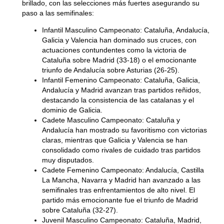
brillado, con las selecciones más fuertes asegurando su
paso a las semifinales:
Infantil Masculino Campeonato:
Cataluña, Andalucía,
Galicia y Valencia han dominado sus cruces, con
actuaciones contundentes como la victoria de
Cataluña sobre Madrid (33-18) o el emocionante
triunfo de Andalucía sobre Asturias (26-25).
Infantil Femenino Campeonato:
Cataluña, Galicia,
Andalucía y Madrid avanzan tras partidos reñidos,
destacando la consistencia de las catalanas y el
dominio de Galicia.
Cadete Masculino Campeonato:
Cataluña y
Andalucía han mostrado su favoritismo con victorias
claras, mientras que Galicia y Valencia se han
consolidado como rivales de cuidado tras partidos
muy disputados.
Cadete Femenino Campeonato:
Andalucía, Castilla
La Mancha, Navarra y Madrid han avanzado a las
semifinales tras enfrentamientos de alto nivel. El
partido más emocionante fue el triunfo de Madrid
sobre Cataluña (32-27).
Juvenil Masculino Campeonato:
Cataluña, Madrid,