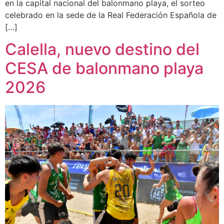
en la capital nacional del balonmano playa, el sorteo
celebrado en la sede de la Real Federación Española de
[…]
Calella, nuevo destino del
CESA de balonmano playa
2026