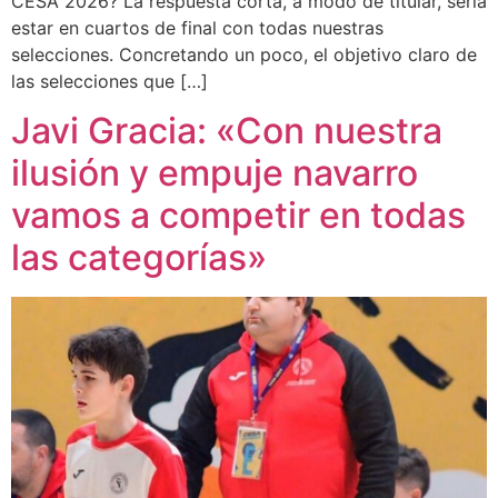
CESA 2026? La respuesta corta, a modo de titular, sería
estar en cuartos de final con todas nuestras
selecciones. Concretando un poco, el objetivo claro de
las selecciones que […]
Javi Gracia: «Con nuestra
ilusión y empuje navarro
vamos a competir en todas
las categorías»