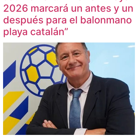
2026 marcará un antes y un
después para el balonmano
playa catalán”