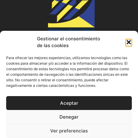
Gestionar el consentimiento
de las cookies
Para ofrecer las mejores experiencias, utilizamos tecnologías como las
cookies para almacenar y/o acceder a la información del dispositivo. El
consentimiento de estas tecnologías nos permitirá procesar datos como
el comportamiento de navegación o las identificaciones únicas en este
sitio. No consentir o retirar el consentimiento, puede afectar
negativamente a ciertas características y funciones.
AVISO LEGAL
POLÍTICA DE PRIVACIDAD
Aceptar
POLÍTICA DE COOKIES
Denegar
CESA CATALUNYA © 2026. Tots els drets reservats.
Ver preferencias
Realizado por
TOOOLS